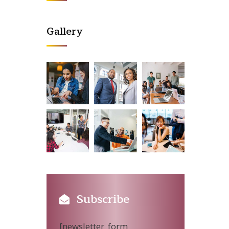
Gallery
Subscribe
[newsletter_form