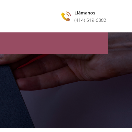
Llámanos:
(414) 519-6882